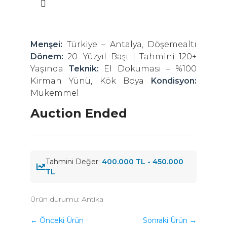
Menşei:
Türkiye – Antalya, Döşemealtı
Dönem:
20. Yüzyıl Başı | Tahmini 120+
Yaşında
Teknik:
El Dokuması – %100
Kirman Yünü, Kök Boya
Kondisyon:
Mükemmel
Auction Ended
Tahmini Değer:
400.000 TL - 450.000
TL
Ürün durumu:
Antika
← Önceki Ürün
Sonraki Ürün →