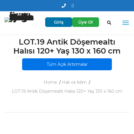
Giriş
Üye Ol
LOT.19 Antik Döşemealtı
Halısı 120+ Yaş 130 x 160 cm
Tüm Açık Artırmalar
Home
Halı ve kilim
LOT.19 Antik Döşemealtı Halısı 120+ Yaş 130 x 160 cm