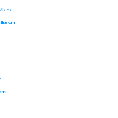
x 155 cm
 cm