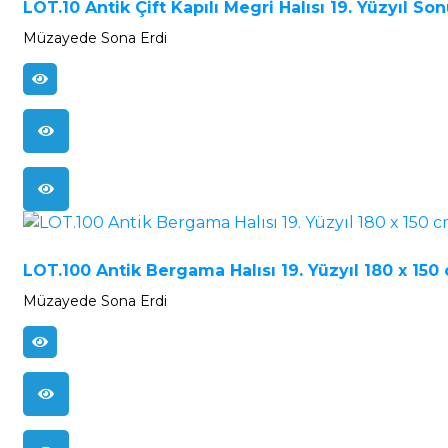
LOT.10 Antik Çift Kapılı Megri Halısı 19. Yüzyıl So
Müzayede Sona Erdi
LOT.100 Antik Bergama Halısı 19. Yüzyıl 180 x 150
Müzayede Sona Erdi