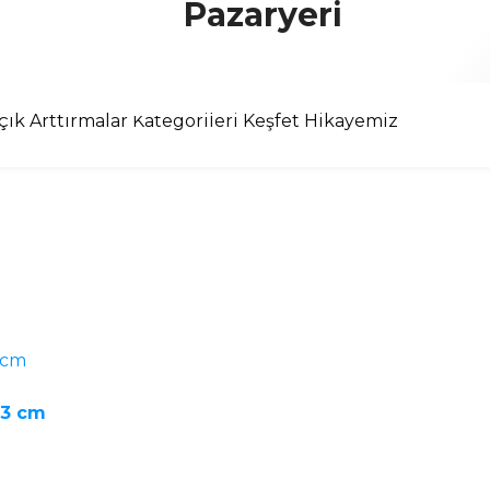
çık Arttırmalar
Kategorileri Keşfet
Hikayemiz
173 cm