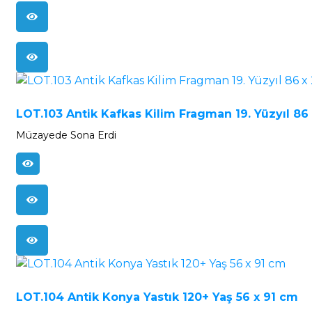
LOT.103 Antik Kafkas Kilim Fragman 19. Yüzyıl 86
Müzayede Sona Erdi
LOT.104 Antik Konya Yastık 120+ Yaş 56 x 91 cm