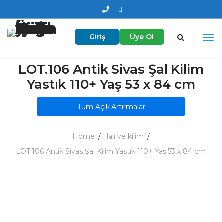
Giriş
Üye Ol
LOT.106 Antik Sivas Şal Kilim
Yastık 110+ Yaş 53 x 84 cm
Tüm Açık Artırmalar
Home
Halı ve kilim
LOT.106 Antik Sivas Şal Kilim Yastık 110+ Yaş 53 x 84 cm