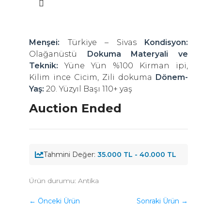
Menşei:
Türkiye – Sivas
Kondisyon:
Olağanüstü
Dokuma Materyali ve
Teknik:
Yüne Yün %100 Kirman ipi,
Kilim ince Cicim, Zili dokuma
Dönem-
Yaş:
20. Yüzyıl Başı 110+ yaş
Auction Ended
Tahmini Değer:
35.000 TL - 40.000 TL
Ürün durumu:
Antika
← Önceki Ürün
Sonraki Ürün →