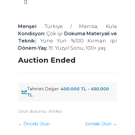
Menşei:
Türkiye / Manisa, Kula
Kondisyon:
Çok iyi
Dokuma Materyali ve
Teknik:
Yüne Yün %100 Kirman ipi
Dönem-Yaş:
19. Yüzyıl Sonu, 100+ yaş
Auction Ended
Tahmini Değer:
400.000 TL - 450.000
TL
Ürün durumu:
Antika
← Önceki Ürün
Sonraki Ürün →