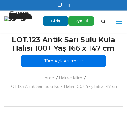
Giriş
Üye Ol
LOT.123 Antik Sarı Sulu Kula
Halısı 100+ Yaş 166 x 147 cm
Tüm Açık Artırmalar
Home
Halı ve kilim
LOT.123 Antik Sarı Sulu Kula Halısı 100+ Yaş 166 x 147 cm