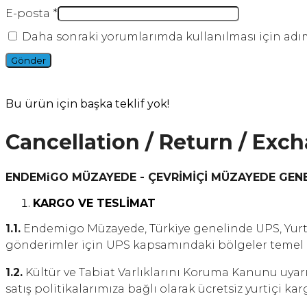
E-posta
*
Daha sonraki yorumlarımda kullanılması için adım,
Bu ürün için başka teklif yok!
Cancellation / Return / Exc
ENDEMiGO MÜZAYEDE - ÇEVRİMİÇİ MÜZAYEDE GEN
KARGO VE TESLİMAT
1.1.
Endemigo Müzayede, Türkiye genelinde UPS, Yurtiçi
gönderimler için UPS kapsamındaki bölgeler temel al
1.2.
Kültür ve Tabiat Varlıklarını Koruma Kanunu uyar
satış politikalarımıza bağlı olarak ücretsiz yurtiçi ka