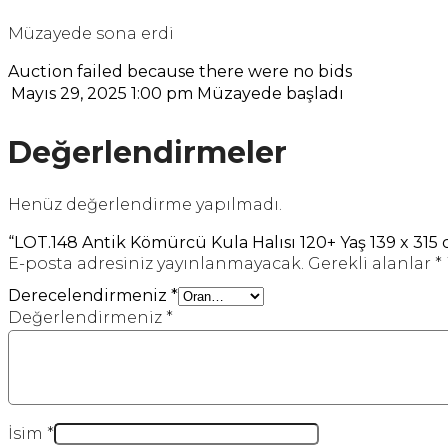
Müzayede sona erdi
Auction failed because there were no bids
Mayıs 29, 2025 1:00 pm
Müzayede başladı
Değerlendirmeler
Henüz değerlendirme yapılmadı.
“LOT.148 Antik Kömürcü Kula Halısı 120+ Yaş 139 x 315 c
E-posta adresiniz yayınlanmayacak.
Gerekli alanlar
*
Derecelendirmeniz
*
Değerlendirmeniz
*
İsim
*