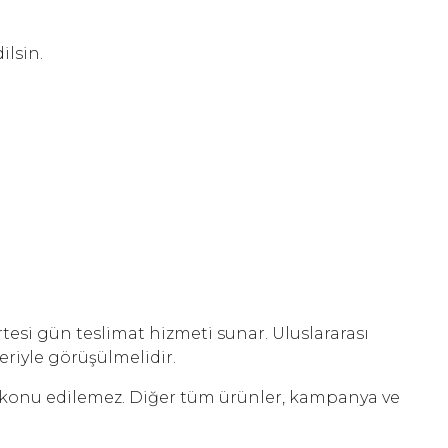
ilsin.
esi gün teslimat hizmeti sunar. Uluslararası
riyle görüşülmelidir.
e konu edilemez. Diğer tüm ürünler, kampanya ve