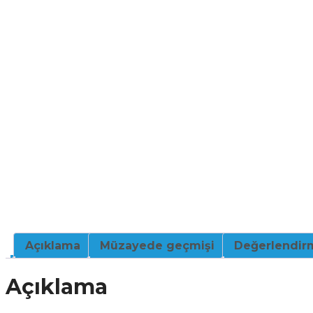
Açıklama
Müzayede geçmişi
Değerlendirm
Açıklama