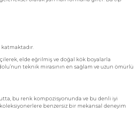
h katmaktadır.
çilerek, elde eğrilmiş ve doğal kök boyalarla
Anadolu’nun teknik mirasının en sağlam ve uzun ömürlü
yutta, bu renk kompozisyonunda ve bu denli iyi
n koleksiyonerlere benzersiz bir mekansal deneyim