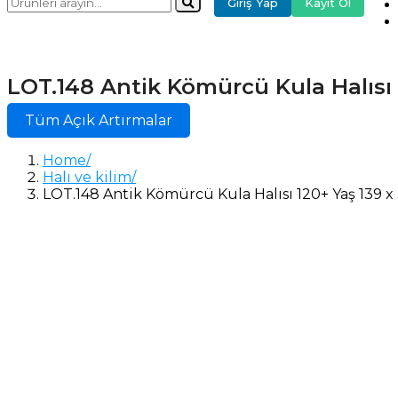
Giriş Yap
Kayıt Ol
LOT.148 Antik Kömürcü Kula Halısı 
Tüm Açık Artırmalar
Home
Halı ve kilim
LOT.148 Antik Kömürcü Kula Halısı 120+ Yaş 139 x