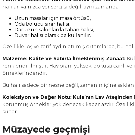
halılar; yalnızca yer sergisi değil, aynı zamanda:
Uzun masalar için masa örtüsü,
Oda bölücü sınır halısı,
Dar uzun salonlarda taban halısı,
Duvar halısı olarak da kullanılır.
Özellikle loş ve zarif aydınlatılmış ortamlarda, bu hal
Malzeme: Kalite ve Sabırla İlmeklenmiş Zanaat:
Kul
renklendirilmiştir. Hav oranı yüksek, dokusu canlı v
örneklerindendir.
Bu halı sadece bir nesne değil, zamanın içine saklanmı
Koleksiyon ve Değer Notu: Kula’nın Lav Ateşinden
korunmuş örnekler yok denecek kadar azdır. Özellikl
sunar.
Müzayede geçmişi