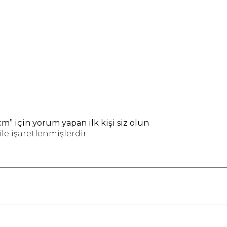
m” için yorum yapan ilk kişi siz olun
ile işaretlenmişlerdir