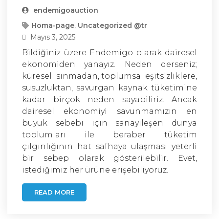
endemigoauction
Homa-page
,
Uncategorized @tr
Mayıs 3, 2025
Bildiğiniz üzere Endemigo olarak dairesel
ekonomiden yanayız. Neden derseniz;
küresel ısınmadan, toplumsal eşitsizliklere,
susuzluktan, savurgan kaynak tüketimine
kadar birçok neden sayabiliriz. Ancak
dairesel ekonomiyi savunmamızın en
büyük sebebi için sanayileşen dünya
toplumları ile beraber tüketim
çılgınlığının hat safhaya ulaşması yeterli
bir sebep olarak gösterilebilir. Evet,
istediğimiz her ürüne erişebiliyoruz.
READ MORE