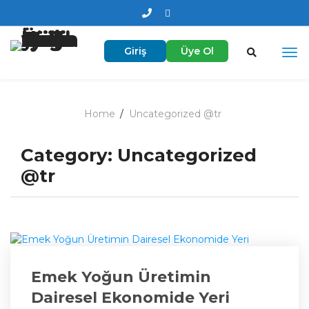
Giriş
Üye Ol
Home
Uncategorized @tr
Category:
Uncategorized
@tr
Emek Yoğun Üretimin
Dairesel Ekonomide Yeri