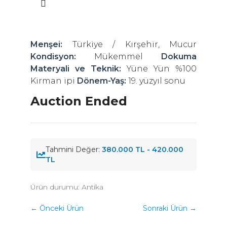
Menşei:
Türkiye / Kırşehir, Mucur
Kondisyon:
Mükemmel
Dokuma
Materyali ve Teknik:
Yüne Yün %100
Kirman ipi
Dönem-Yaş:
19. yüzyıl sonu
Auction Ended
Tahmini Değer:
380.000 TL - 420.000
TL
Ürün durumu:
Antika
← Önceki Ürün
Sonraki Ürün →