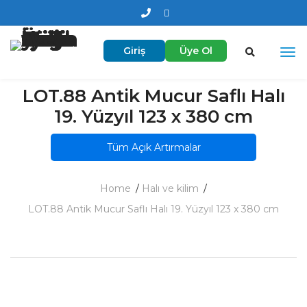
Giriş
Üye Ol
LOT.88 Antik Mucur Saflı Halı
19. Yüzyıl 123 x 380 cm
Tüm Açık Artırmalar
Home
Halı ve kilim
LOT.88 Antik Mucur Saflı Halı 19. Yüzyıl 123 x 380 cm