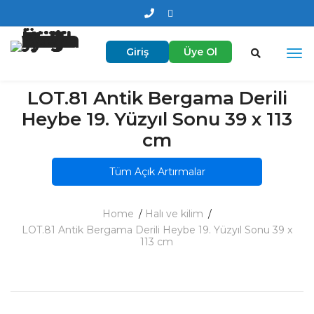
Giriş
Üye Ol
LOT.81 Antik Bergama Derili
Heybe 19. Yüzyıl Sonu 39 x 113
cm
Tüm Açık Artırmalar
Home
Halı ve kilim
LOT.81 Antik Bergama Derili Heybe 19. Yüzyıl Sonu 39 x
113 cm