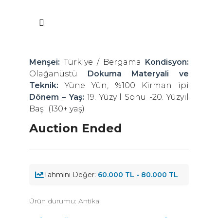
Menşei:
Türkiye / Bergama
Kondisyon:
Olağanüstü
Dokuma Materyali ve
Teknik:
Yüne Yün, %100 Kirman ipi
Dönem – Yaş:
19. Yüzyıl Sonu -20. Yüzyıl
Başı (130+ yaş)
Auction Ended
Tahmini Değer:
60.000 TL - 80.000 TL
Ürün durumu:
Antika