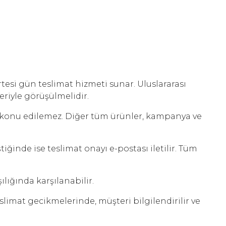
esi gün teslimat hizmeti sunar. Uluslararası
riyle görüşülmelidir.
e konu edilemez. Diğer tüm ürünler, kampanya ve
ğinde ise teslimat onayı e-postası iletilir. Tüm
lığında karşılanabilir.
limat gecikmelerinde, müşteri bilgilendirilir ve