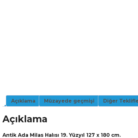
Açıklama
Müzayede geçmişi
Diğer Teklifl
Açıklama
Antik Ada Milas Halısı 19. Yüzyıl 127 x 180 cm.