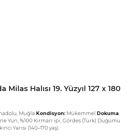
 Milas Halısı 19. Yüzyıl 127 x 180
Anadolu, Muğla
Kondisyon:
Mükemmel
Dokuma
ne Yün, %100 Kirman ipi, Gördes (Türk) Düğümü
İkinci Yarısı (140–170 yaş)