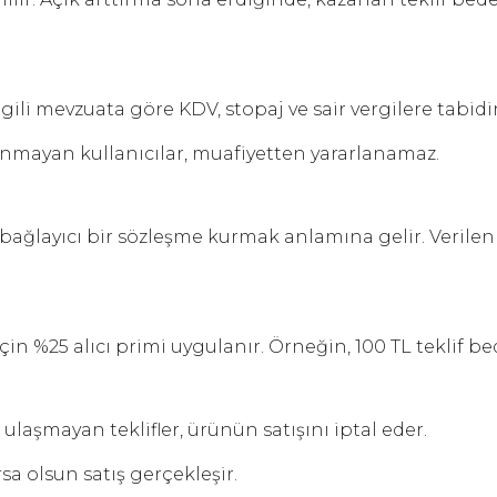
ili mevzuata göre KDV, stopaj ve sair vergilere tabidir
unmayan kullanıcılar, muafiyetten yararlanamaz.
ağlayıcı bir sözleşme kurmak anlamına gelir. Verilen t
çin %25 alıcı primi uygulanır. Örneğin, 100 TL teklif bed
 ulaşmayan teklifler, ürünün satışını iptal eder.
sa olsun satış gerçekleşir.