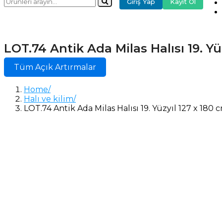
Giriş Yap
Kayıt Ol
LOT.74 Antik Ada Milas Halısı 19. Yü
Tüm Açık Artırmalar
Home
Halı ve kilim
LOT.74 Antik Ada Milas Halısı 19. Yüzyıl 127 x 180 