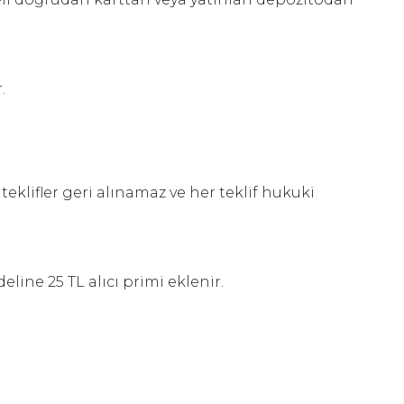
.
eklifler geri alınamaz ve her teklif hukuki
eline 25 TL alıcı primi eklenir.