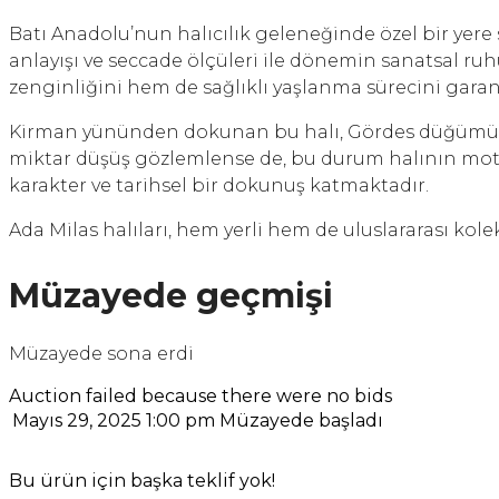
Batı Anadolu’nun halıcılık geleneğinde özel bir yere 
anlayışı ve seccade ölçüleri ile dönemin sanatsal r
zenginliğini hem de sağlıklı yaşlanma sürecini garan
Kirman yününden dokunan bu halı, Gördes düğümü saye
miktar düşüş gözlemlense de, bu durum halının motif 
karakter ve tarihsel bir dokunuş katmaktadır.
Ada Milas halıları, hem yerli hem de uluslararası kole
Müzayede geçmişi
Müzayede sona erdi
Auction failed because there were no bids
Mayıs 29, 2025 1:00 pm
Müzayede başladı
Bu ürün için başka teklif yok!