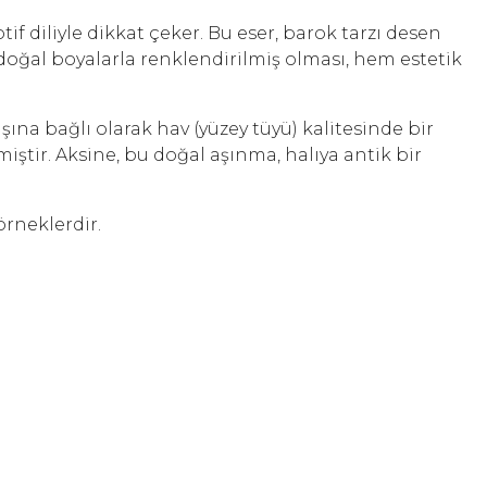
f diliyle dikkat çeker. Bu eser, barok tarzı desen
oğal boyalarla renklendirilmiş olması, hem estetik
a bağlı olarak hav (yüzey tüyü) kalitesinde bir
tir. Aksine, bu doğal aşınma, halıya antik bir
örneklerdir.