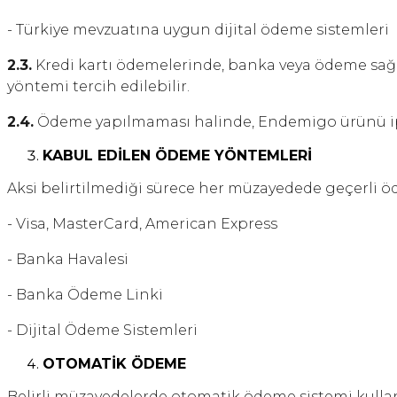
- Türkiye mevzuatına uygun dijital ödeme sistemleri
2.3.
Kredi kartı ödemelerinde, banka veya ödeme sağlay
yöntemi tercih edilebilir.
2.4.
Ödeme yapılmaması halinde, Endemigo ürünü iptal
KABUL EDİLEN ÖDEME YÖNTEMLERİ
Aksi belirtilmediği sürece her müzayedede geçerli 
- Visa, MasterCard, American Express
- Banka Havalesi
- Banka Ödeme Linki
- Dijital Ödeme Sistemleri
OTOMATİK ÖDEME
Belirli müzayedelerde otomatik ödeme sistemi kullanı