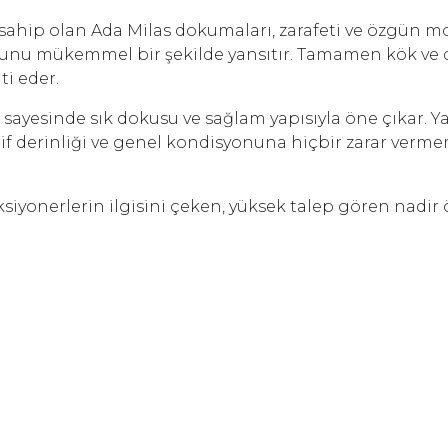
sahip olan Ada Milas dokumaları, zarafeti ve özgün moti
uhunu mükemmel bir şekilde yansıtır. Tamamen kök ve d
ti eder.
sinde sık dokusu ve sağlam yapısıyla öne çıkar. Yaşın
derinliği ve genel kondisyonuna hiçbir zarar vermemiş
ksiyonerlerin ilgisini çeken, yüksek talep gören nadir 