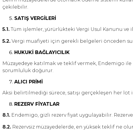
çekilebilir.
SATIŞ VERGİLERİ
5.1.
Tüm işlemler, yürürlükteki Vergi Usul Kanunu ve ilg
5.2.
Vergi muafiyeti için gerekli belgeleri önceden s
HUKUKİ BAĞLAYICILIK
Müzayedeye katılmak ve teklif vermek, Endemigo ile b
sorumluluk doğurur.
ALICI PRİMİ
Aksi belirtilmediği sürece, satışı gerçekleşen her lot i
REZERV FİYATLAR
8.1.
Endemigo, gizli rezerv fiyat uygulayabilir. Rezerve
8.2.
Rezervsiz müzayedelerde, en yüksek teklif ne olur