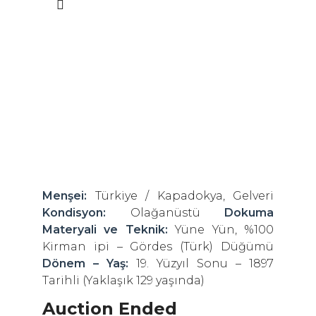
Menşei:
Türkiye / Kapadokya, Gelveri
Kondisyon:
Olağanüstü
Dokuma
Materyali ve Teknik:
Yüne Yün, %100
Kirman ipi – Gördes (Türk) Düğümü
Dönem – Yaş:
19. Yüzyıl Sonu – 1897
Tarihli (Yaklaşık 129 yaşında)
Auction Ended