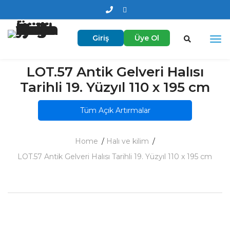
Giriş
Üye Ol
LOT.57 Antik Gelveri Halısı
Tarihli 19. Yüzyıl 110 x 195 cm
Tüm Açık Artırmalar
Home
Halı ve kilim
LOT.57 Antik Gelveri Halısı Tarihli 19. Yüzyıl 110 x 195 cm