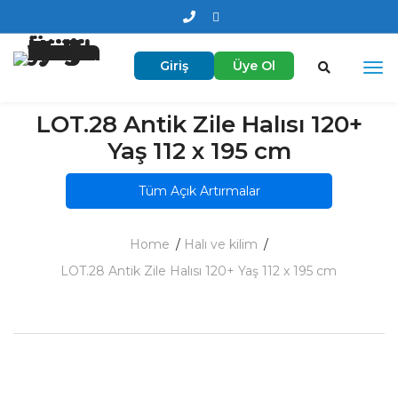
Giriş
Üye Ol
LOT.28 Antik Zile Halısı 120+
Yaş 112 x 195 cm
Tüm Açık Artırmalar
Home
Halı ve kilim
LOT.28 Antik Zile Halısı 120+ Yaş 112 x 195 cm