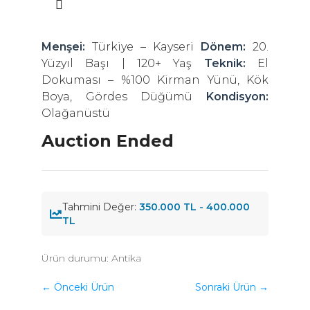
Menşei:
Türkiye – Kayseri
Dönem:
20.
Yüzyıl Başı | 120+ Yaş
Teknik:
El
Dokuması – %100 Kirman Yünü, Kök
Boya, Gördes Düğümü
Kondisyon:
Olağanüstü
Auction Ended
Tahmini Değer:
350.000 TL - 400.000
TL
Ürün durumu:
Antika
← Önceki Ürün
Sonraki Ürün →