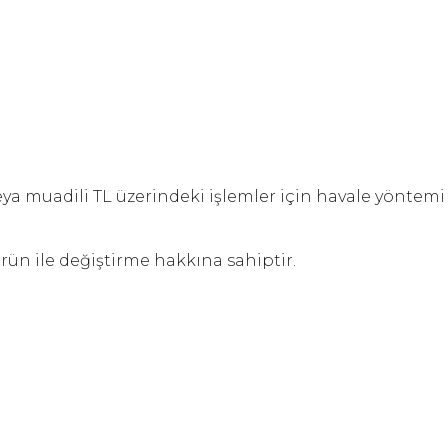
eya muadili TL üzerindeki işlemler için havale yöntemi
ün ile değiştirme hakkına sahiptir.