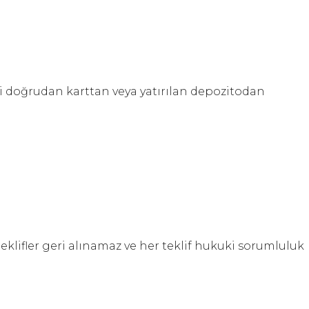
li doğrudan karttan veya yatırılan depozitodan
klifler geri alınamaz ve her teklif hukuki sorumluluk