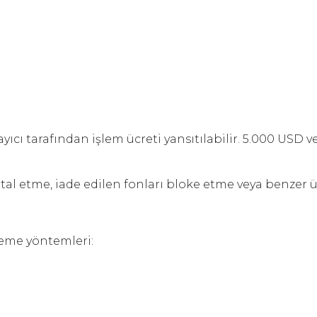
cı tarafından işlem ücreti yansıtılabilir. 5.000 USD v
etme, iade edilen fonları bloke etme veya benzer ür
deme yöntemleri: