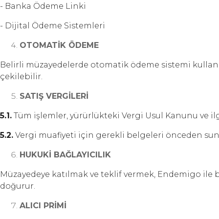
- Banka Ödeme Linki
- Dijital Ödeme Sistemleri
OTOMATİK ÖDEME
Belirli müzayedelerde otomatik ödeme sistemi kullanıl
çekilebilir.
SATIŞ VERGİLERİ
5.1.
Tüm işlemler, yürürlükteki Vergi Usul Kanunu ve ilgi
5.2.
Vergi muafiyeti için gerekli belgeleri önceden su
HUKUKİ BAĞLAYICILIK
Müzayedeye katılmak ve teklif vermek, Endemigo ile ba
doğurur.
ALICI PRİMİ