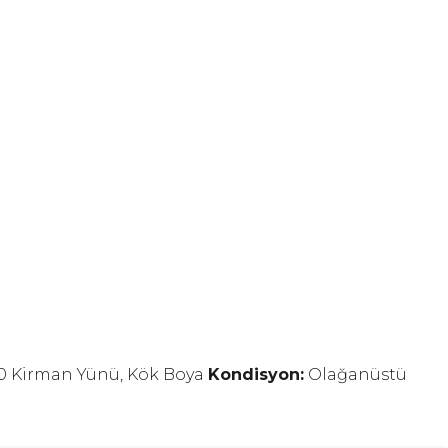
0 Kirman Yünü, Kök Boya
Kondisyon:
Olağanüstü