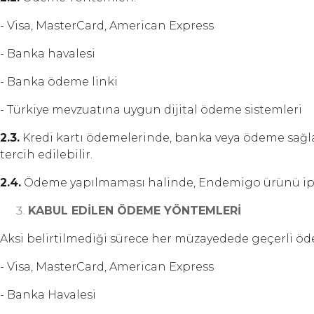
- Visa, MasterCard, American Express
- Banka havalesi
- Banka ödeme linki
- Türkiye mevzuatına uygun dijital ödeme sistemleri
2.3.
Kredi kartı ödemelerinde, banka veya ödeme sağlayı
tercih edilebilir.
2.4.
Ödeme yapılmaması halinde, Endemigo ürünü iptal 
KABUL EDİLEN ÖDEME YÖNTEMLERİ
Aksi belirtilmediği sürece her müzayedede geçerli ö
- Visa, MasterCard, American Express
- Banka Havalesi