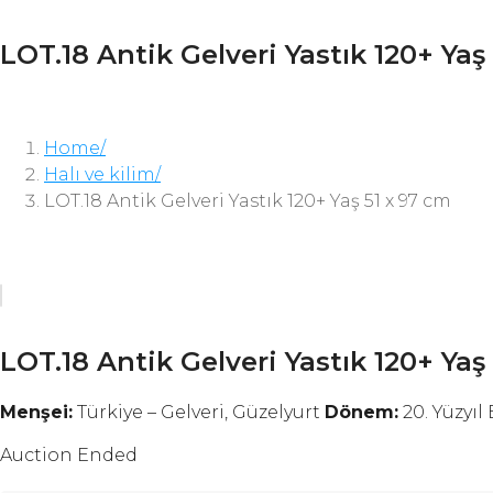
LOT.18 Antik Gelveri Yastık 120+ Yaş
Home
Halı ve kilim
LOT.18 Antik Gelveri Yastık 120+ Yaş 51 x 97 cm
LOT.18 Antik Gelveri Yastık 120+ Yaş
Menşei:
Türkiye – Gelveri, Güzelyurt
Dönem:
20. Yüzyıl
Auction Ended