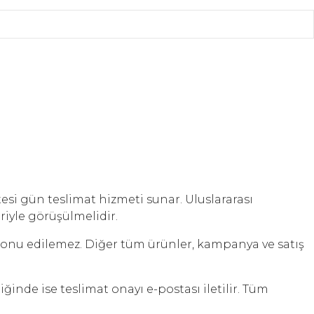
d
si gün teslimat hizmeti sunar. Uluslararası
iyle görüşülmelidir.
konu edilemez. Diğer tüm ürünler, kampanya ve satış
inde ise teslimat onayı e-postası iletilir. Tüm