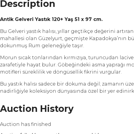
Description
Antik Gelveri Yastık 120+ Yaş 51 x 97 cm.
Bu Gelveri yastık halısı, yıllar geçtikçe değerini art
mahallesi olan Güzelyurt, geçmişte Kapadokya’nın büyü
dokunmuş Rum geleneğiyle taşır.
Morun sıcak tonlarından kırmızıya, turuncudan lacive
zarafetiyle hayat bulur. Göbeğindeki asma yaprağı mo
motifleri süreklilik ve döngüsellik fikrini vurgular.
Bu yastık halısı sadece bir dokuma değil; zamanın üzer
nadirliğiyle koleksiyon dünyasında özel bir yer edin
Auction History
Auction has finished