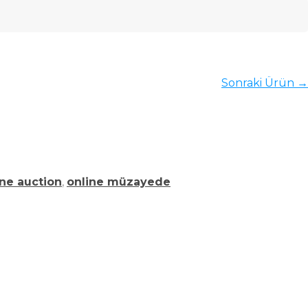
Sonraki Ürün →
ine auction
,
online müzayede